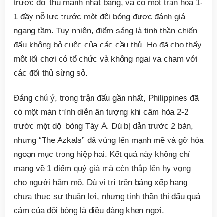
trước đối thủ mạnh nhất bảng, và có một trận hòa 1-
1 đầy nỗ lực trước một đội bóng được đánh giá
ngang tầm. Tuy nhiên, điểm sáng là tinh thần chiến
đấu không bỏ cuộc của các cầu thủ. Họ đã cho thấy
một lối chơi có tổ chức và không ngại va chạm với
các đối thủ sừng sỏ.
Đáng chú ý, trong trận đấu gần nhất, Philippines đã
có một màn trình diễn ấn tượng khi cầm hòa 2-2
trước một đội bóng Tây Á. Dù bị dẫn trước 2 bàn,
nhưng “The Azkals” đã vùng lên mạnh mẽ và gỡ hòa
ngoạn mục trong hiệp hai. Kết quả này không chỉ
mang về 1 điểm quý giá mà còn thắp lên hy vọng
cho người hâm mộ. Dù vị trí trên bảng xếp hạng
chưa thực sự thuận lợi, nhưng tinh thần thi đấu quả
cảm của đội bóng là điều đáng khen ngợi.