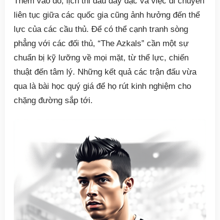
Thêm vào đó, lịch thi đấu dày đặc và việc di chuyển
liên tục giữa các quốc gia cũng ảnh hưởng đến thể
lực của các cầu thủ. Để có thể cạnh tranh sòng
phẳng với các đối thủ, “The Azkals” cần một sự
chuẩn bị kỹ lưỡng về mọi mặt, từ thể lực, chiến
thuật đến tâm lý. Những kết quả các trận đấu vừa
qua là bài học quý giá để họ rút kinh nghiệm cho
chặng đường sắp tới.