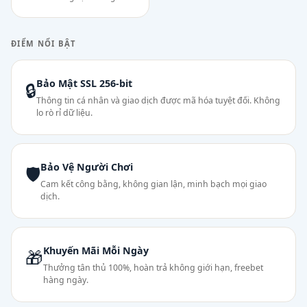
ĐIỂM NỔI BẬT
Bảo Mật SSL 256-bit
🔒
Thông tin cá nhân và giao dịch được mã hóa tuyệt đối. Không
lo rò rỉ dữ liệu.
Bảo Vệ Người Chơi
🛡
Cam kết công bằng, không gian lận, minh bạch mọi giao
dịch.
Khuyến Mãi Mỗi Ngày
🎁
Thưởng tân thủ 100%, hoàn trả không giới hạn, freebet
hàng ngày.