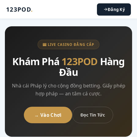
123POD
.
Đăng Ký
🎰 LIVE CASINO ĐẲNG CẤP
Khám Phá
123POD
Hàng
Đầu
Nhà cái Pháp lý cho cộng đồng betting. Giấy phép
hợp pháp — an tâm cá cược.
→ Vào Chơi
Đọc Tin Tức